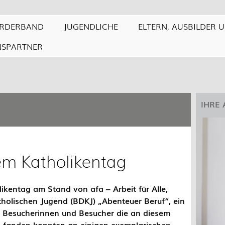
RDERBAND
JUGENDLICHE
ELTERN, AUSBILDER 
NSPARTNER
IHRE
em Katholikentag
ikentag am Stand von afa – Arbeit für Alle,
tholischen Jugend (BDKJ) „Abenteuer Beruf“, ein
Die Besucherinnen und Besucher die an diesem
 fanden konnten an einigen exemplarischen