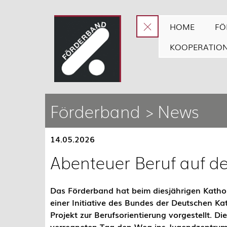
HOME
FÖ
KOOPERATIO
Förderband > News
14.05.2026
Abenteuer Beruf auf d
Das Förderband hat beim diesjährigen Kathol
einer Initiative des Bundes der Deutschen Ka
Projekt zur Berufsorientierung vorgestellt. 
verregneten Tag den Weg ins Jugendzentrum