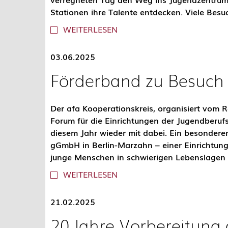
Stationen ihre Talente entdecken. Viele Besu
WEITERLESEN
03.06.2025
Förderband zu Besuch
Der afa Kooperationskreis, organisiert vom Re
Forum für die Einrichtungen der Jugendberufsh
diesem Jahr wieder mit dabei. Ein besonde
gGmbH in Berlin-Marzahn – einer Einrichtung
junge Menschen in schwierigen Lebenslagen 
WEITERLESEN
21.02.2025
20 Jahre Vorbereitung 