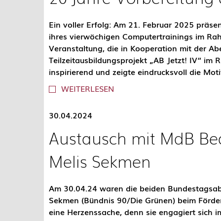
Ein voller Erfolg: Am 21. Februar 2025 präse
ihres vierwöchigen Computertrainings im Rah
Veranstaltung, die in Kooperation mit der
Teilzeitausbildungsprojekt „AB Jetzt! IV“ im 
inspirierend und zeigte eindrucksvoll die Mot
WEITERLESEN
30.04.2024
Austausch mit MdB Be
Melis Sekmen
Am 30.04.24 waren die beiden Bundestagsa
Sekmen (Bündnis 90/Die Grünen) beim Förder
eine Herzenssache, denn sie engagiert sich i