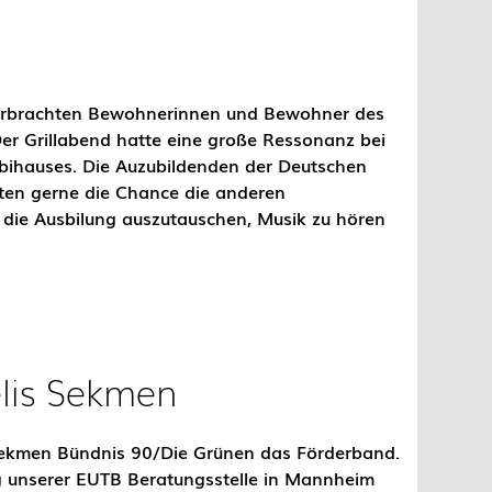
erbrachten Bewohnerinnen und Bewohner des
er Grillabend hatte eine große Ressonanz bei
ihauses. Die Auzubildenden der Deutschen
zten gerne die Chance die anderen
 die Ausbilung auszutauschen, Musik zu hören
lis Sekmen
ekmen Bündnis 90/Die Grünen das Förderband.
g unserer EUTB Beratungsstelle in Mannheim