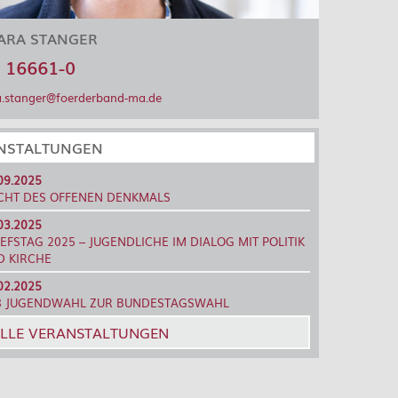
ARA STANGER
 16661-0
a.stanger@foerderband-ma.de
NSTALTUNGEN
09.2025
CHT DES OFFENEN DENKMALS
03.2025
EFSTAG 2025 – JUGENDLICHE IM DIALOG MIT POLITIK
D KIRCHE
02.2025
8 JUGENDWAHL ZUR BUNDESTAGSWAHL
LLE VERANSTALTUNGEN