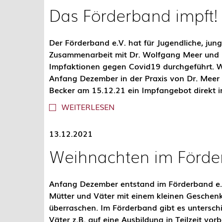
Das Förderband impft!
Der Förderband e.V. hat für Jugendliche, ju
Zusammenarbeit mit Dr. Wolfgang Meer und Dr
Impfaktionen gegen Covid19 durchgeführt. W
Anfang Dezember in der Praxis von Dr. Meer
Becker am 15.12.21 ein Impfangebot direkt i
WEITERLESEN
13.12.2021
Weihnachten im Förd
Anfang Dezember entstand im Förderband e.V.
Mütter und Väter mit einem kleinen Geschenk
überraschen. Im Förderband gibt es unterschi
Väter z.B. auf eine Ausbildung in Teilzeit vor