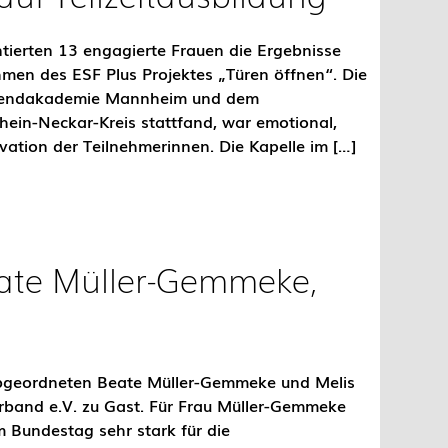
ntierten 13 engagierte Frauen die Ergebnisse
men des ESF Plus Projektes „Türen öffnen“. Die
 Abendakademie Mannheim und dem
Rhein-Neckar-Kreis stattfand, war emotional,
ivation der Teilnehmerinnen. Die Kapelle im […]
ate Müller-Gemmeke,
bgeordneten Beate Müller-Gemmeke und Melis
band e.V. zu Gast. Für Frau Müller-Gemmeke
m Bundestag sehr stark für die