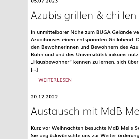
05.07.2023
Azubis grillen & chillen
In unmittelbarer Nähe zum BUGA Gelände v
Azubihauses einen entspannten Grillabend. D
den Bewohnerinnen und Bewohnern des Azub
Bahn und und des Universitätsklinikums nut
„Hausbewohner“ kennen zu lernen, sich über
[…]
WEITERLESEN
20.12.2022
Austausch mit MdB Me
Kurz vor Weihnachten besuchte MdB Melis S
Sie beglückwünschte uns zur Weiterförderun