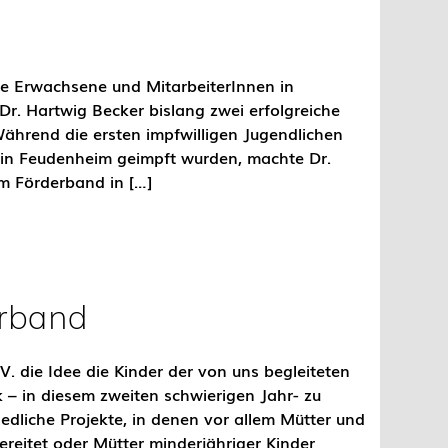
nge Erwachsene und MitarbeiterInnen in
. Hartwig Becker bislang zwei erfolgreiche
ährend die ersten impfwilligen Jugendlichen
 in Feudenheim geimpft wurden, machte Dr.
m Förderband in […]
erband
 die Idee die Kinder der von uns begleiteten
 – in diesem zweiten schwierigen Jahr- zu
edliche Projekte, in denen vor allem Mütter und
bereitet oder Mütter minderjähriger Kinder