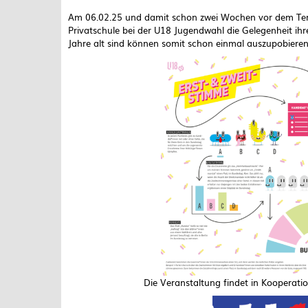
Am 06.02.25 und damit schon zwei Wochen vor dem Ter
Privatschule bei der U18 Jugendwahl die Gelegenheit ih
Jahre alt sind können somit schon einmal auszupobieren,
Die Veranstaltung findet in Kooperati