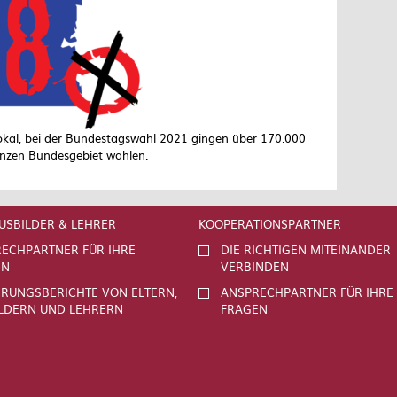
lokal, bei der Bundestagswahl 2021 gingen über 170.000
anzen Bundesgebiet wählen.
AUSBILDER & LEHRER
KOOPERATIONSPARTNER
ECHPARTNER FÜR IHRE
DIE RICHTIGEN MITEINANDER
EN
VERBINDEN
RUNGSBERICHTE VON ELTERN,
ANSPRECHPARTNER FÜR IHRE
LDERN UND LEHRERN
FRAGEN