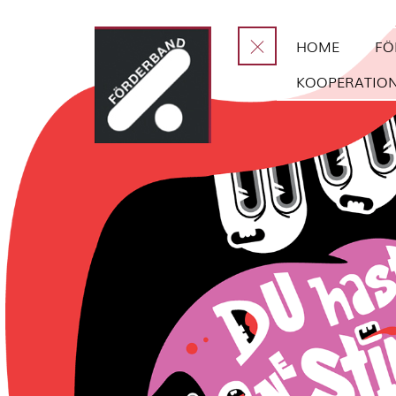
HOME
FÖ
KOOPERATIO