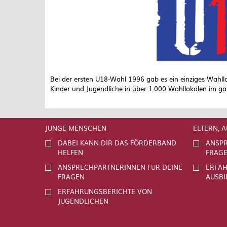
Bei der ersten U18-Wahl 1996 gab es ein einziges Wahl
Kinder und Jugendliche in über 1.000 Wahllokalen im g
JUNGE MENSCHEN
ELTERN, 
DABEI KANN DIR DAS FÖRDERBAND
ANSPR
HELFEN
FRAG
ANSPRECHPARTNERINNEN FÜR DEINE
ERFAH
FRAGEN
AUSBI
ERFAHRUNGSBERICHTE VON
JUGENDLICHEN