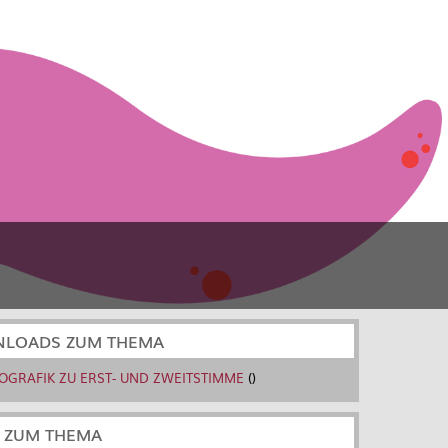
LOADS ZUM THEMA
FOGRAFIK ZU ERST- UND ZWEITSTIMME
()
S ZUM THEMA