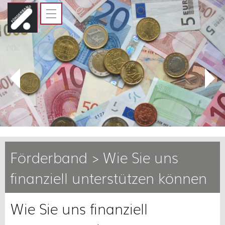
HOME
FÖRDERBAND
JUGENDLICHE
ELTERN, AUSBILDER UND
LEHRER
KOOPERATIONSPARTNER
Förderband > Wie Sie uns
finanziell unterstützen können
Wie Sie uns finanziell