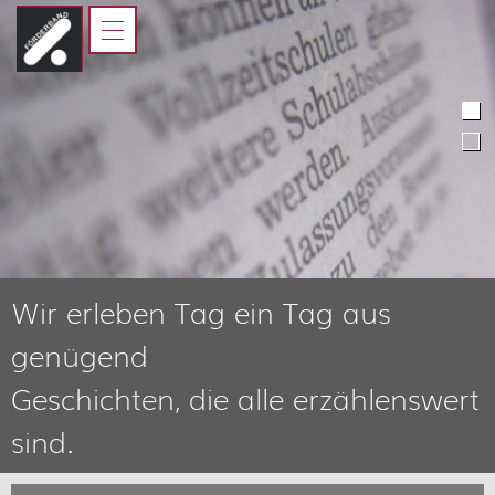
HOME
FÖRDERBAND
JUGENDLICHE
ELTERN, AUSBILDER UND
LEHRER
KOOPERATIONSPARTNER
Wir erleben Tag ein Tag aus
genügend
Geschichten, die alle erzählenswert
sind.