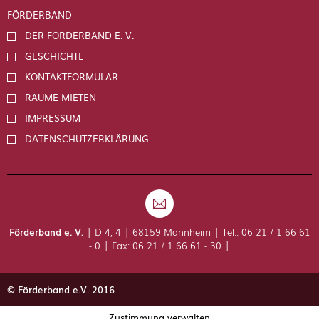
FÖRDERBAND
DER FÖRDERBAND E. V.
GESCHICHTE
KONTAKTFORMULAR
RÄUME MIETEN
IMPRESSUM
DATENSCHUTZERKLÄRUNG
Förderband e. V.
| D 4, 4 | 68159 Mannheim | Tel.: 06 21 / 1 66 61
- 0 | Fax: 06 21 / 1 66 61 - 30 |
© Förderband e.V. 2016
Zustimmung verwalten