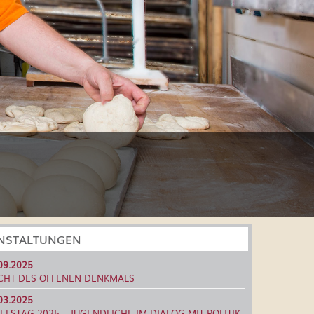
NSTALTUNGEN
09.2025
CHT DES OFFENEN DENKMALS
03.2025
EFSTAG 2025 – JUGENDLICHE IM DIALOG MIT POLITIK