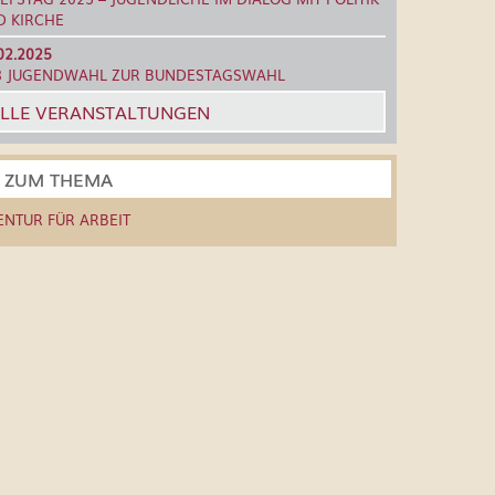
D KIRCHE
02.2025
8 JUGENDWAHL ZUR BUNDESTAGSWAHL
LLE VERANSTALTUNGEN
S ZUM THEMA
ENTUR FÜR ARBEIT