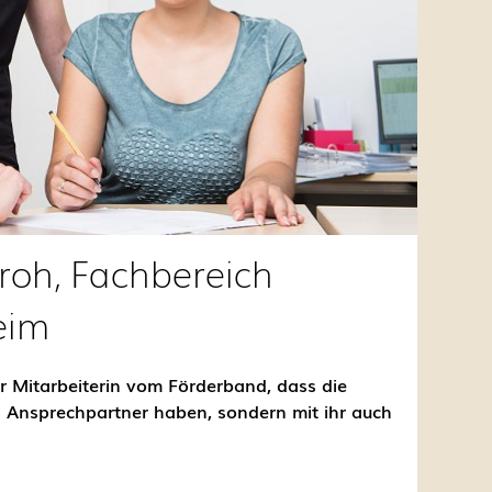
roh, Fachbereich
eim
 Mitarbeiterin vom Förderband, dass die
s Ansprechpartner haben, sondern mit ihr auch