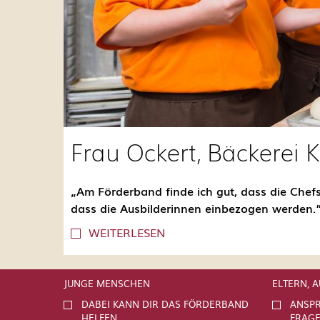
Frau Ockert, Bäckerei 
„Am Förderband finde ich gut, dass die Chefs
dass die Ausbilderinnen einbezogen werden.
WEITERLESEN
JUNGE MENSCHEN
ELTERN, 
DABEI KANN DIR DAS FÖRDERBAND
ANSPR
HELFEN
FRAG