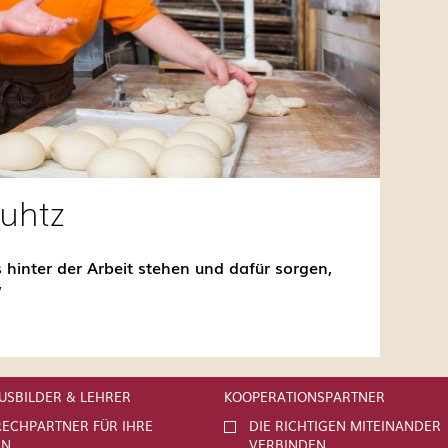
Kuhtz
 hinter der Arbeit stehen und dafür sorgen,
”
AUSBILDER & LEHRER
KOOPERATIONSPARTNER
ECHPARTNER FÜR IHRE
DIE RICHTIGEN MITEINANDER
EN
VERBINDEN