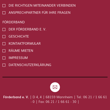
DIE RICHTIGEN MITEINANDER VERBINDEN
ANSPRECHPARTNER FÜR IHRE FRAGEN
FÖRDERBAND
DER FÖRDERBAND E. V.
GESCHICHTE
KONTAKTFORMULAR
RÄUME MIETEN
IMPRESSUM
DATENSCHUTZERKLÄRUNG
Förderband e. V.
| D 4, 4 | 68159 Mannheim | Tel.: 06 21 / 1 66 61
- 0 | Fax: 06 21 / 1 66 61 - 30 |