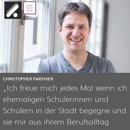
HOME
FÖRDERBAND
JUGENDLICHE
ELTERN, AUSBILDER UND
LEHRER
KOOPERATIONSPARTNER
CHRISTOPHER PARTHIER
„Ich freue mich jedes Mal wenn ich
ehemaligen Schülerinnen und
Schülern in der Stadt begegne und
sie mir aus ihrem Berufsalltag