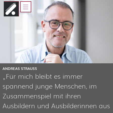
HOME
FÖRDERBAND
JUGENDLICHE
ELTERN, AUSBILDER UND
LEHRER
KOOPERATIONSPARTNER
ANDREAS STRAUSS
„Für mich bleibt es immer
spannend junge Menschen, im
Zusammenspiel mit ihren
Ausbildern und Ausbilderinnen aus