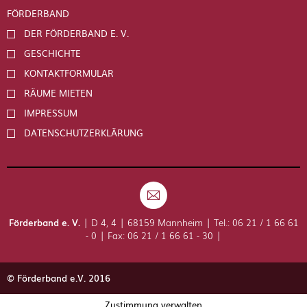
FÖRDERBAND
DER FÖRDERBAND E. V.
GESCHICHTE
KONTAKTFORMULAR
RÄUME MIETEN
IMPRESSUM
DATENSCHUTZERKLÄRUNG
Förderband e. V.
| D 4, 4 | 68159 Mannheim | Tel.: 06 21 / 1 66 61
- 0 | Fax: 06 21 / 1 66 61 - 30 |
© Förderband e.V. 2016
Zustimmung verwalten