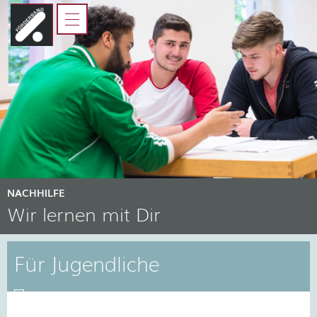
HOME
FÖRDERBAND
JUGENDLICHE
ELTERN, AUSBILDER UND
LEHRER
KOOPERATIONSPARTNER
NACHHILFE
Wir lernen mit Dir
Für Jugendliche