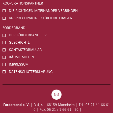
KOOPERATIONSPARTNER
DIE RICHTIGEN MITEINANDER VERBINDEN
ANSPRECHPARTNER FÜR IHRE FRAGEN
FÖRDERBAND
DER FÖRDERBAND E. V.
GESCHICHTE
KONTAKTFORMULAR
RÄUME MIETEN
IMPRESSUM
DATENSCHUTZERKLÄRUNG
Förderband e. V.
| D 4, 4 | 68159 Mannheim | Tel.: 06 21 / 1 66 61
- 0 | Fax: 06 21 / 1 66 61 - 30 |