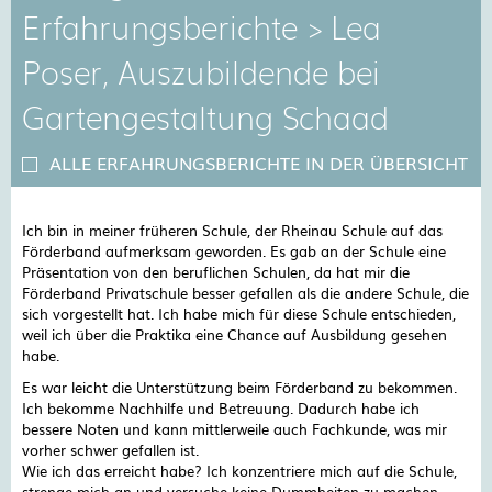
Erfahrungsberichte > Lea
Poser, Auszubildende bei
Gartengestaltung Schaad
ALLE ERFAHRUNGSBERICHTE IN DER ÜBERSICHT
Ich bin in meiner früheren Schule, der Rheinau Schule auf das
Förderband aufmerksam geworden. Es gab an der Schule eine
Präsentation von den beruflichen Schulen, da hat mir die
Förderband Privatschule besser gefallen als die andere Schule, die
sich vorgestellt hat. Ich habe mich für diese Schule entschieden,
weil ich über die Praktika eine Chance auf Ausbildung gesehen
habe.
Es war leicht die Unterstützung beim Förderband zu bekommen.
Ich bekomme Nachhilfe und Betreuung. Dadurch habe ich
bessere Noten und kann mittlerweile auch Fachkunde, was mir
vorher schwer gefallen ist.
Wie ich das erreicht habe? Ich konzentriere mich auf die Schule,
strenge mich an und versuche keine Dummheiten zu machen-