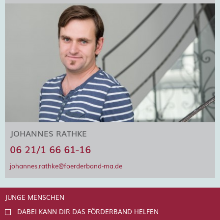
JOHANNES RATHKE
06 21/1 66 61-16
johannes.rathke@foerderband-ma.de
JUNGE MENSCHEN
DABEI KANN DIR DAS FÖRDERBAND HELFEN